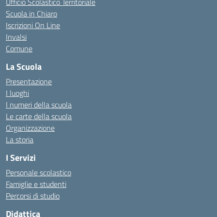
Ufficio Scolastico Territoriale
Scuola in Chiaro
Iscrizioni On Line
Invalsi
Comune
La Scuola
Presentazione
I luoghi
I numeri della scuola
Le carte della scuola
Organizzazione
La storia
I Servizi
Personale scolastico
Famiglie e studenti
Percorsi di studio
Didattica