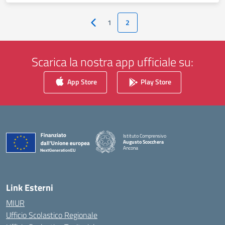
1
2
Pagina precedente
Scarica la nostra app ufficiale su:
App Store
Play Store
Istituto Comprensivo
Augusto Scocchera
Ancona
— Visita la pagina iniziale della scuola
Link Esterni
MIUR
Ufficio Scolastico Regionale