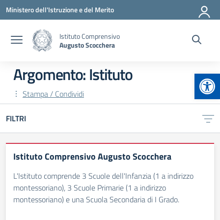
Vai ai contenuti
Vai al menu di navigazione
Vai al footer
Ministero dell'Istruzione e del Merito
Istituto Comprensivo
Augusto Scocchera
Argomento: Istituto
Apr
Stampa / Condividi
FILTRI
Istituto Comprensivo Augusto Scocchera
L'Istituto comprende 3 Scuole dell'Infanzia (1 a indirizzo
montessoriano), 3 Scuole Primarie (1 a indirizzo
montessoriano) e una Scuola Secondaria di I Grado.