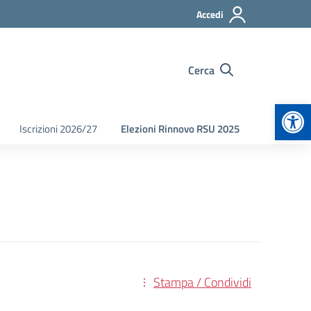
Accedi
Cerca
Apr
Iscrizioni 2026/27
Elezioni Rinnovo RSU 2025
Stampa / Condividi