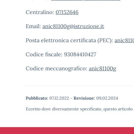
Centralino:
07152646
Email:
anic81100g@istruzione.it
Posta elettronica certificata (PEC):
anic811
Codice fiscale: 93084410427
Codice meccanografico:
anic81100g
Pubblicato:
07.12.2022
-
Revisione:
09.02.2024
Eccetto dove diversamente specificato, questo articolo 