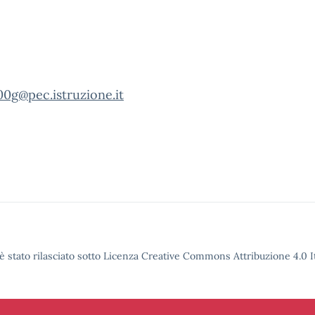
00g@pec.istruzione.it
è stato rilasciato sotto Licenza Creative Commons Attribuzione 4.0 It