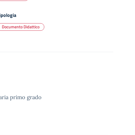
ipologia
Documento Didattico
aria primo grado