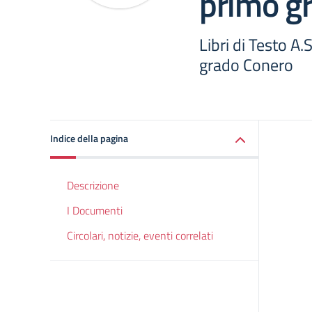
primo g
Libri di Testo 
grado Conero
Indice della pagina
Descrizione
I Documenti
Circolari, notizie, eventi correlati