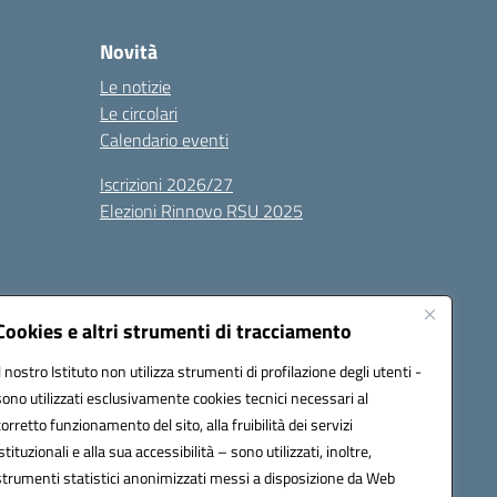
Novità
Le notizie
Le circolari
Calendario eventi
Iscrizioni 2026/27
Elezioni Rinnovo RSU 2025
Cookies e altri strumenti di tracciamento
Il nostro Istituto non utilizza strumenti di profilazione degli utenti -
sono utilizzati esclusivamente cookies tecnici necessari al
100g@pec.istruzione.it
corretto funzionamento del sito, alla fruibilità dei servizi
istituzionali e alla sua accessibilità – sono utilizzati, inoltre,
strumenti statistici anonimizzati messi a disposizione da Web