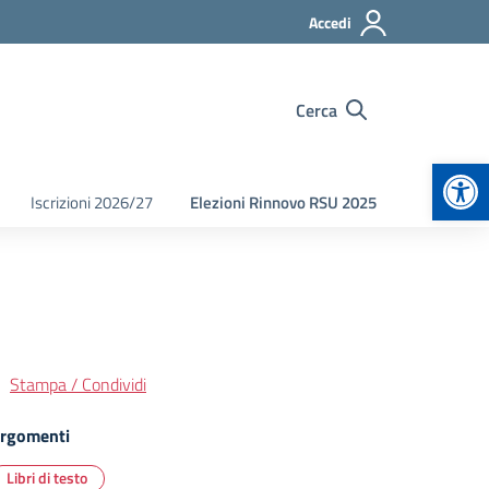
Accedi
Cerca
Apr
Iscrizioni 2026/27
Elezioni Rinnovo RSU 2025
Stampa / Condividi
rgomenti
Libri di testo