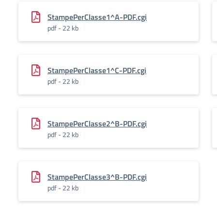
StampePerClasse1^A-PDF.cgi
pdf - 22 kb
StampePerClasse1^C-PDF.cgi
pdf - 22 kb
StampePerClasse2^B-PDF.cgi
pdf - 22 kb
StampePerClasse3^B-PDF.cgi
pdf - 22 kb