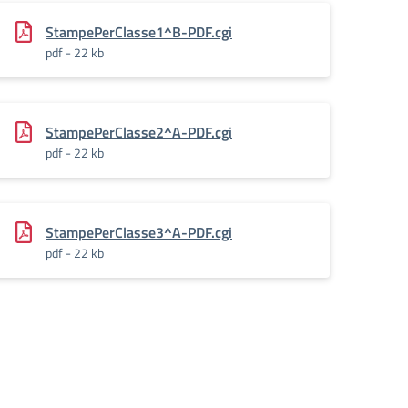
StampePerClasse1^B-PDF.cgi
pdf - 22 kb
StampePerClasse2^A-PDF.cgi
pdf - 22 kb
StampePerClasse3^A-PDF.cgi
pdf - 22 kb