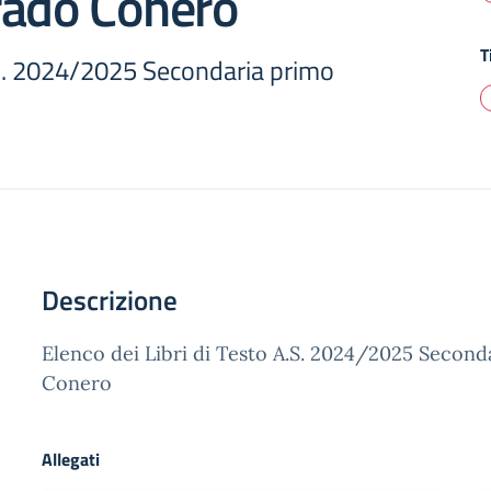
rado Conero
T
A.S. 2024/2025 Secondaria primo
Descrizione
Elenco dei Libri di Testo A.S. 2024/2025 Second
Conero
Allegati