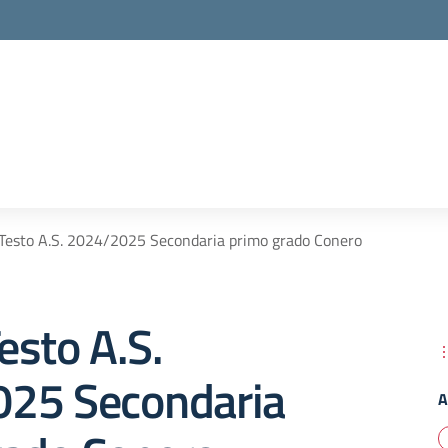
i Testo A.S. 2024/2025 Secondaria primo grado Conero
Testo A.S.
25 Secondaria
A