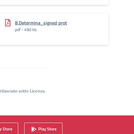
8.Determina_signed prot
pdf - 490 kb
rilasciato sotto Licenza
 Store
Play Store