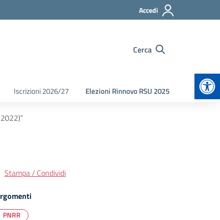
Accedi
Cerca
Apr
Iscrizioni 2026/27
Elezioni Rinnovo RSU 2025
 2022)”
Stampa / Condividi
rgomenti
PNRR