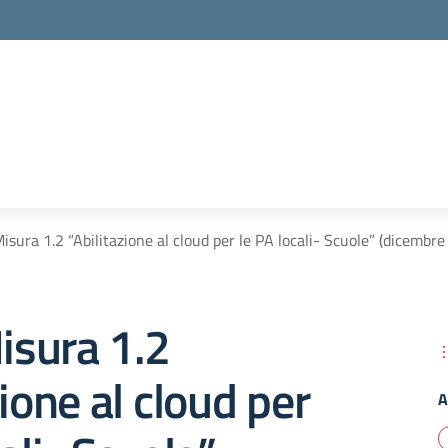
sura 1.2 “Abilitazione al cloud per le PA locali- Scuole” (dicembre
sura 1.2
zione al cloud per
A