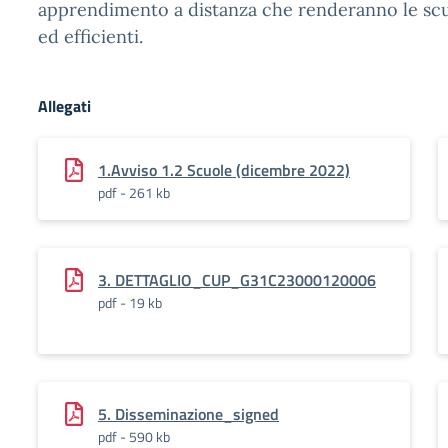
apprendimento a distanza che renderanno le scuo
ed efficienti.
Allegati
1.Avviso 1.2 Scuole (dicembre 2022)
pdf - 261 kb
3. DETTAGLIO_CUP_G31C23000120006
pdf - 19 kb
5. Disseminazione_signed
pdf - 590 kb