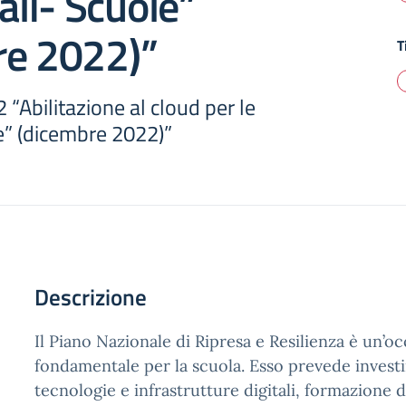
ali- Scuole”
re 2022)”
T
“Abilitazione al cloud per le
e” (dicembre 2022)”
Descrizione
Il Piano Nazionale di Ripresa e Resilienza è un’o
fondamentale per la scuola. Esso prevede invest
tecnologie e infrastrutture digitali, formazione di