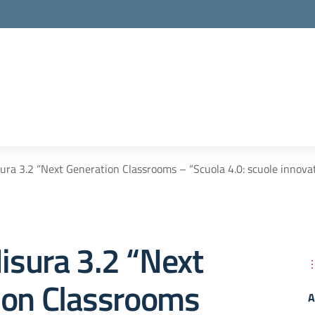
ra 3.2 “Next Generation Classrooms – “Scuola 4.0: scuole innovat
sura 3.2 “Next
ion Classrooms
A