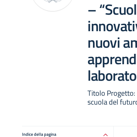
– “Scuol
innovati
nuovi am
apprend
laborato
Titolo Progetto: 
scuola del futuro
Indice della pagina