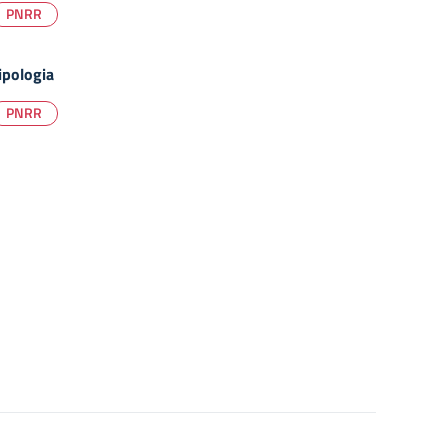
PNRR
ipologia
PNRR