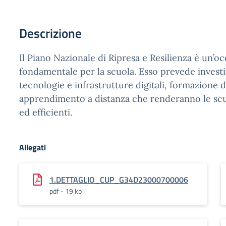
Descrizione
Il Piano Nazionale di Ripresa e Resilienza è un’o
fondamentale per la scuola. Esso prevede invest
tecnologie e infrastrutture digitali, formazione di
apprendimento a distanza che renderanno le scuo
ed efficienti.
Allegati
1.DETTAGLIO_CUP_G34D23000700006
pdf - 19 kb