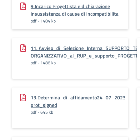
9.Incarico Progettista e dichiarazione
insussistenza di cause di incompatibilita
pdf - 1484 kb
11. Avviso_di_Selezione_Interna_SUPPORTO_TE
ORGANIZZATIVO_al_RUP_e_supporto_PROGETT
pdf - 1486 kb
13.Determina_di_affidamento24_07_2023
prot_signed
pdf - 645 kb