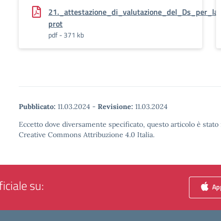
21._attestazione_di_valutazione_del_Ds_per_latt
prot
pdf - 371 kb
Pubblicato:
11.03.2024
-
Revisione:
11.03.2024
Eccetto dove diversamente specificato, questo articolo è stato 
Creative Commons Attribuzione 4.0 Italia.
iciale su:
App