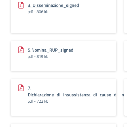
3. Disseminazione_signed
pdf - 806 kb
5.Nomina_RUP_signed
pdf - 819 kb
7.
Dichiarazione_di_insussistenza_di_cause_di_in
pdf - 722 kb