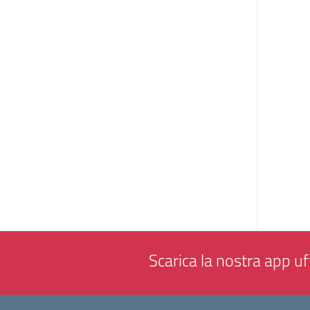
Scarica la nostra app uff