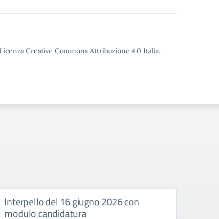
o Licenza Creative Commons Attribuzione 4.0 Italia.
Interpello del 16 giugno 2026 con
Inte
modulo candidatura
modu