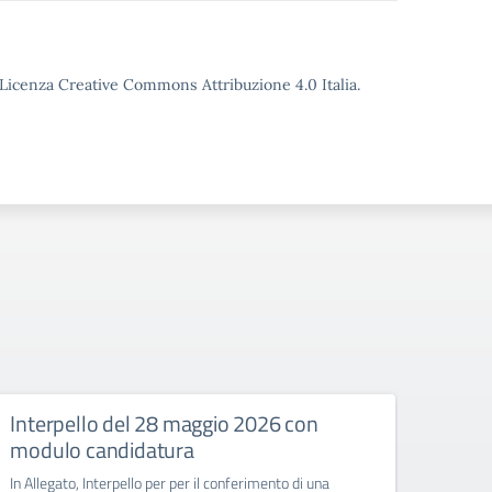
o Licenza Creative Commons Attribuzione 4.0 Italia.
Interpello del 28 maggio 2026 con
Inte
modulo candidatura
In Alle
per la 
In Allegato, Interpello per per il conferimento di una