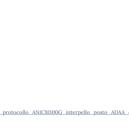
_protocollo_ANIC81100G_interpello_posto_ADAA