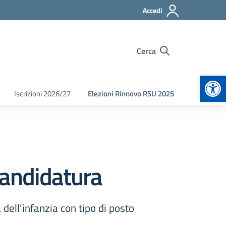
Accedi
Cerca
Apr
Iscrizioni 2026/27
Elezioni Rinnovo RSU 2025
candidatura
 dell’infanzia con tipo di posto