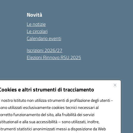
Novità
Le notizie
Le circolari
Calendario eventi
Iscrizioni 2026/27
Elezioni Rinnovo RSU 2025
Cookies e altri strumenti di tracciamento
Il nostro Istituto non utilizza strumenti di profilazione degli utenti -
sono utilizzati esclusivamente cookies tecnici necessari al
100g@pec.istruzione.it
corretto funzionamento del sito, alla fruibilità dei servizi
istituzionali e alla sua accessibilità – sono utilizzati, inoltre,
strumenti statistici anonimizzati messi a disposizione da Web