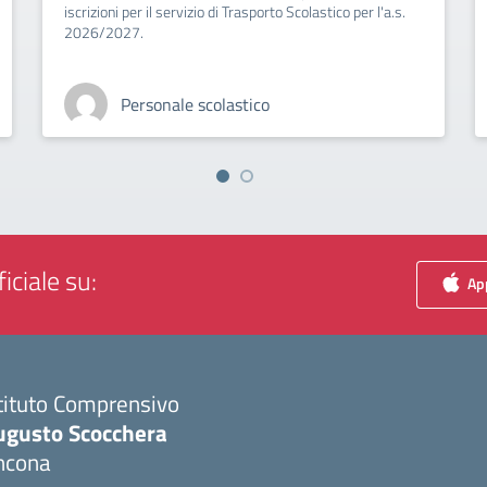
iscrizioni per il servizio di Trasporto Scolastico per l'a.s.
2026/2027.
Personale scolastico
iciale su:
App
tituto Comprensivo
ugusto Scocchera
ncona