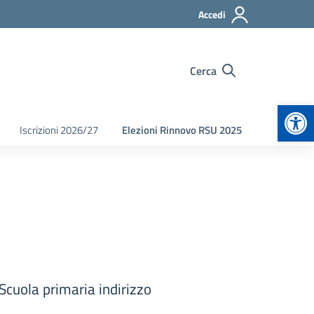
Accedi
Cerca
Apr
Iscrizioni 2026/27
Elezioni Rinnovo RSU 2025
Scuola primaria indirizzo