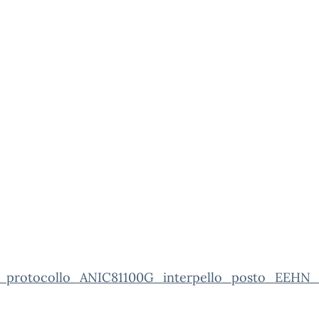
_protocollo_ANIC81100G_interpello_posto_EEHN