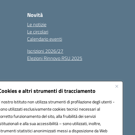
Novità
Le notizie
Le circolari
Calendario eventi
Iscrizioni 2026/27
Elezioni Rinnovo RSU 2025
Cookies e altri strumenti di tracciamento
Il nostro Istituto non utilizza strumenti di profilazione degli utenti -
sono utilizzati esclusivamente cookies tecnici necessari al
100g@pec.istruzione.it
corretto funzionamento del sito, alla fruibilità dei servizi
istituzionali e alla sua accessibilità – sono utilizzati, inoltre,
strumenti statistici anonimizzati messi a disposizione da Web