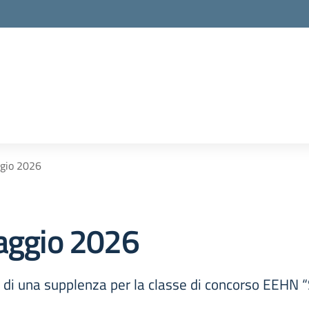
ggio 2026
maggio 2026
to di una supplenza per la classe di concorso EEHN “