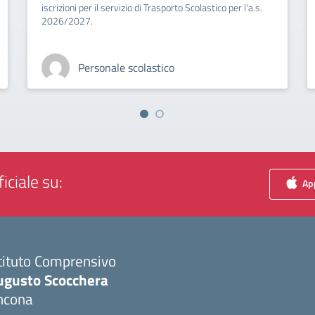
iscrizioni per il servizio di Trasporto Scolastico per l'a.s.
2026/2027.
Personale scolastico
iciale su:
App
tituto Comprensivo
ugusto Scocchera
ncona