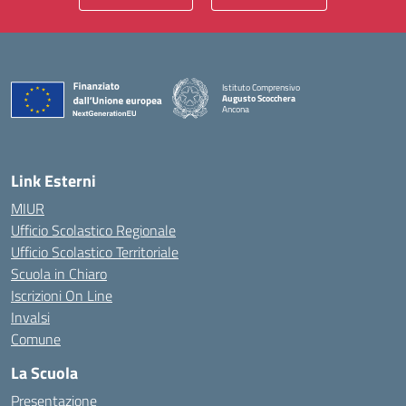
Istituto Comprensivo
Augusto Scocchera
Ancona
— Visita la pagina iniziale della scuola
Link Esterni
MIUR
Ufficio Scolastico Regionale
Ufficio Scolastico Territoriale
Scuola in Chiaro
Iscrizioni On Line
Invalsi
Comune
La Scuola
Presentazione