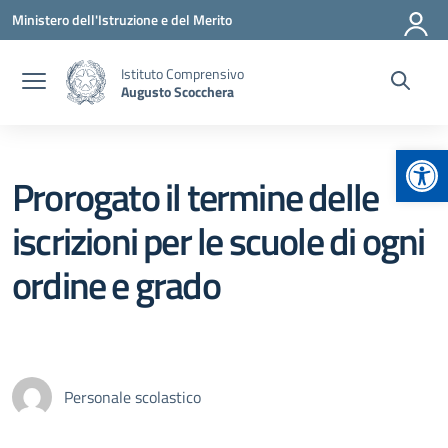
Vai ai contenuti
Vai al menu di navigazione
Vai al footer
Ministero dell'Istruzione e del Merito
Istituto Comprensivo
Augusto Scocchera
Apr
Prorogato il termine delle
iscrizioni per le scuole di ogni
ordine e grado
Personale scolastico