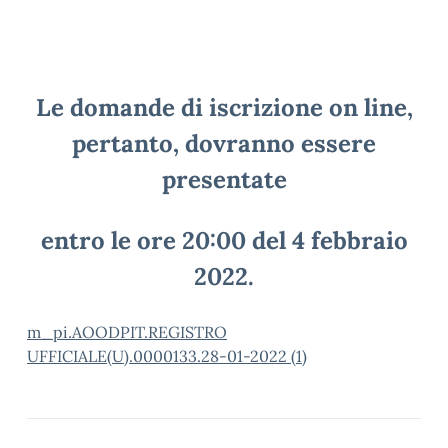
Le domande di iscrizione on line,
pertanto, dovranno essere
presentate
entro le ore 20:00 del 4 febbraio
2022.
m_pi.AOODPIT.REGISTRO
UFFICIALE(U).0000133.28-01-2022 (1)