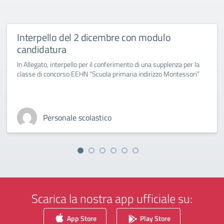
Interpello del 2 dicembre con modulo
candidatura
In Allegato, interpello per il conferimento di una supplenza per la
classe di concorso EEHN “Scuola primaria indirizzo Montessori”
Personale scolastico
Scarica la nostra app ufficiale su:
App Store
Play Store