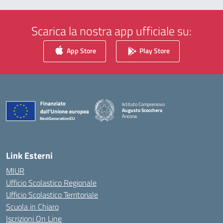
Scarica la nostra app ufficiale su:
App Store
Play Store
Istituto Comprensivo
Augusto Scocchera
Ancona
— Visita la pagina iniziale della scuola
Link Esterni
MIUR
Ufficio Scolastico Regionale
Ufficio Scolastico Territoriale
Scuola in Chiaro
Iscrizioni On Line