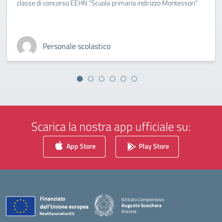
classe di concorso EEHN “Scuola primaria indirizzo Montessori”
Personale scolastico
Scarica la nostra app ufficiale su:
App Store
Play Store
Istituto Comprensivo
Augusto Scocchera
Ancona
— Visita la pagina iniziale della scuola