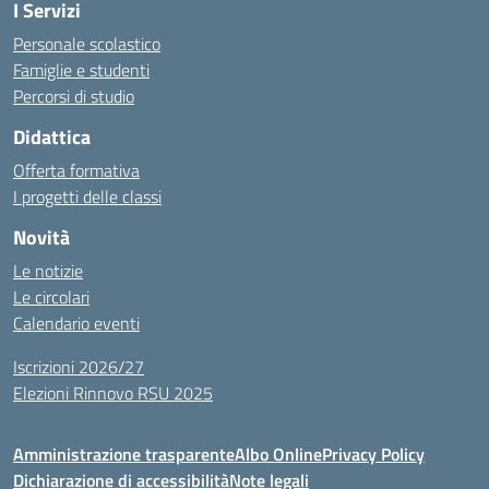
I Servizi
Personale scolastico
Famiglie e studenti
Percorsi di studio
Didattica
Offerta formativa
I progetti delle classi
Novità
Le notizie
Le circolari
Calendario eventi
Iscrizioni 2026/27
Elezioni Rinnovo RSU 2025
Amministrazione trasparente
Albo Online
Privacy Policy
Dichiarazione di accessibilità
Note legali